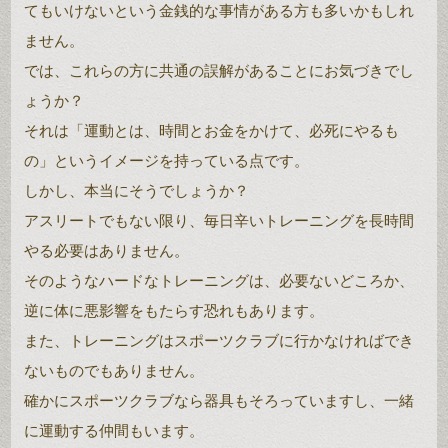
てもいけないという金銭的な事情がある方も多いかもしれ
ません。
では、これらの方に共通の誤解があることにお気づきでし
ょうか？
それは「運動とは、時間とお金をかけて、必死にやるも
の」というイメージを持っている点です。
しかし、本当にそうでしょうか？
アスリートでもない限り、毎日辛いトレーニングを長時間
やる必要はありません。
そのようなハードなトレーニングは、必要ないどころか、
逆に体に悪影響をもたらす恐れもあります。
また、トレーニングはスポーツクラブに行かなければでき
ないものでもありません。
確かにスポーツクラブなら器具もそろっていますし、一緒
に運動する仲間もいます。