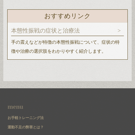
おすすめリンク
本態性振戦の症状と治療法
手の震えなどが特徴の本態性振戦について、症状の特
徴や治療の選択肢をわかりやすく紹介します。
menu
お手軽トレーニング法
運動不足の弊害とは？