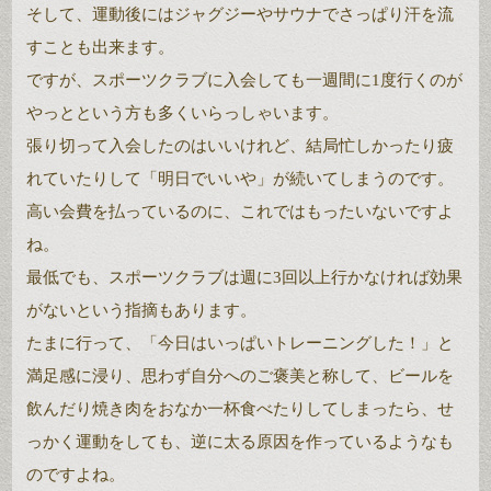
そして、運動後にはジャグジーやサウナでさっぱり汗を流
すことも出来ます。
ですが、スポーツクラブに入会しても一週間に1度行くのが
やっとという方も多くいらっしゃいます。
張り切って入会したのはいいけれど、結局忙しかったり疲
れていたりして「明日でいいや」が続いてしまうのです。
高い会費を払っているのに、これではもったいないですよ
ね。
最低でも、スポーツクラブは週に3回以上行かなければ効果
がないという指摘もあります。
たまに行って、「今日はいっぱいトレーニングした！」と
満足感に浸り、思わず自分へのご褒美と称して、ビールを
飲んだり焼き肉をおなか一杯食べたりしてしまったら、せ
っかく運動をしても、逆に太る原因を作っているようなも
のですよね。