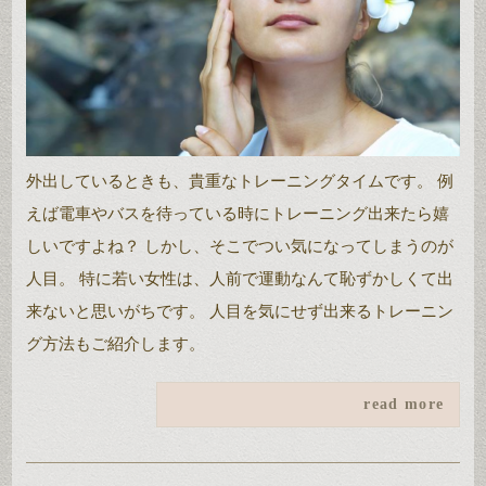
外出しているときも、貴重なトレーニングタイムです。 例
えば電車やバスを待っている時にトレーニング出来たら嬉
しいですよね？ しかし、そこでつい気になってしまうのが
人目。 特に若い女性は、人前で運動なんて恥ずかしくて出
来ないと思いがちです。 人目を気にせず出来るトレーニン
グ方法もご紹介します。
read more